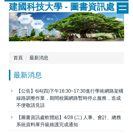
建國科技大學 - 圖書資訊處
跳
到
主
要
內
容
區
首頁
最新消息
最新消息
【公告】6/4(四)下午16:30~17:30進行學術網路架構
線路調整作業，期間校園網路暫時停止服務，造成
不便敬請見諒
【圖書資訊處軟體組】4/28 (二) 人事、會計、總務
系統資料庫升級維護完成通知