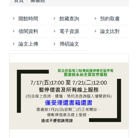
首頁
圖書館
開館時間
館藏查詢
預約取書
借閱資料
電子資源
論文比對
論文上傳
博碩論文